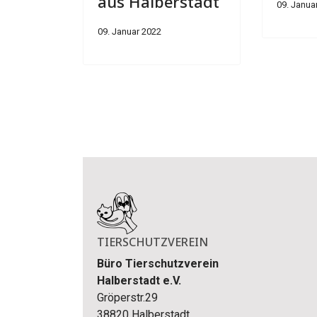
aus Halberstadt
09. Janua
09. Januar 2022
TIERSCHUTZVEREIN
Büro Tierschutzverein
Halberstadt e.V.
Gröperstr.29
38820 Halberstadt