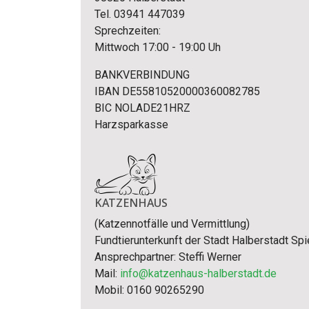
Tel. 03941 447039
Sprechzeiten:
Mittwoch 17:00 - 19:00 Uh
BANKVERBINDUNG
IBAN DE55810520000360082785
BIC NOLADE21HRZ
Harzsparkasse
KATZENHAUS
(Katzennotfälle und Vermittlung)
Fundtierunterkunft der Stadt Halberstadt Sp
Ansprechpartner: Steffi Werner
Mail:
info@katzenhaus-halberstadt.de
Mobil: 0160 90265290