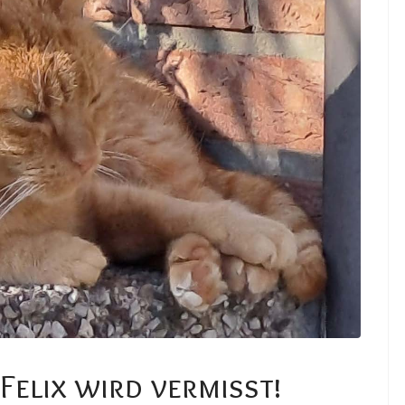
Felix wird vermisst!