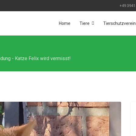
+49 3941
Home
Tiere
Tierschutzverein
ung - Katze Felix wird vermisst!